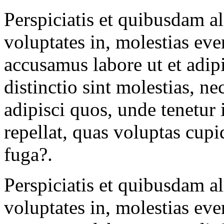
Perspiciatis et quibusdam al
voluptates in, molestias eve
accusamus labore ut et adi
distinctio sint molestias, n
adipisci quos, unde tenetur
repellat, quas voluptas cup
fuga?.
Perspiciatis et quibusdam al
voluptates in, molestias eve