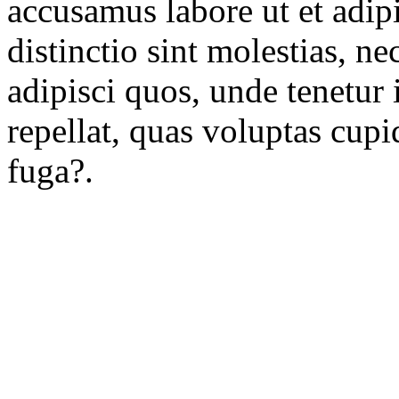
accusamus labore ut et adi
distinctio sint molestias, n
adipisci quos, unde tenetur
repellat, quas voluptas cup
fuga?.